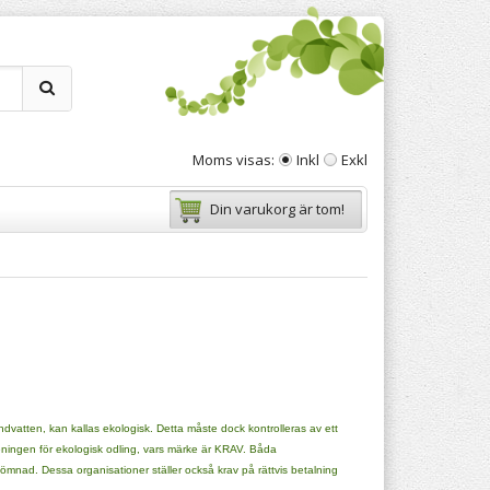
Moms visas:
Inkl
Exkl
Din varukorg är tom!
atten, kan kallas ekologisk. Detta måste dock kontrolleras av ett
eningen för ekologisk odling, vars märke är KRAV. Båda
sömnad. Dessa organisationer ställer också krav på rättvis betalning