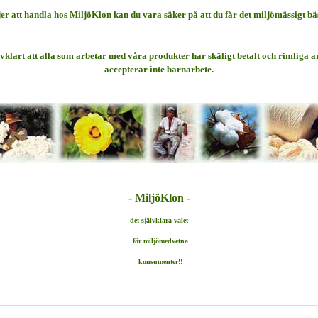
er att handla hos MiljöKlon kan du vara säker på att du får det miljömässigt bä
lvklart att alla som arbetar med våra produkter har skäligt betalt och rimliga a
accepterar inte barnarbete.
- MiljöKlon -
det självklara valet
för
miljömedvetna
konsumenter!!