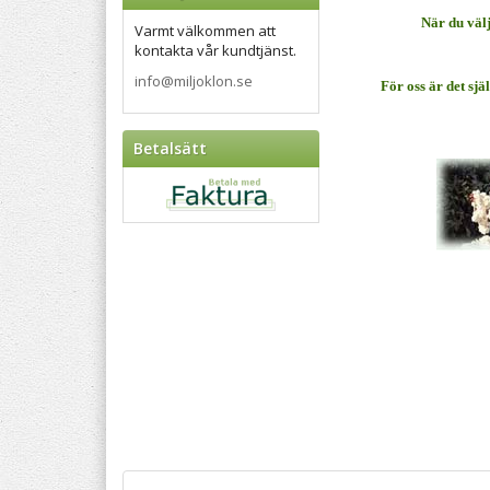
När du välj
Varmt välkommen att
kontakta vår kundtjänst.
info@miljoklon.se
För oss är det sjä
Betalsätt