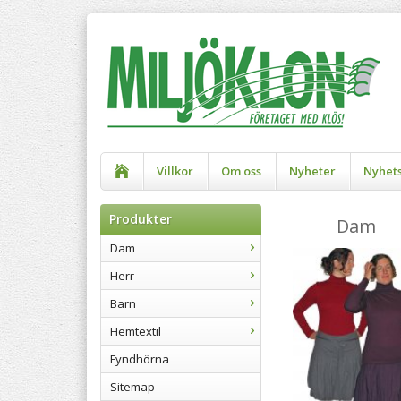
Villkor
Om oss
Nyheter
Nyhet
Produkter
Dam
Dam
Herr
Barn
Hemtextil
Fyndhörna
Sitemap