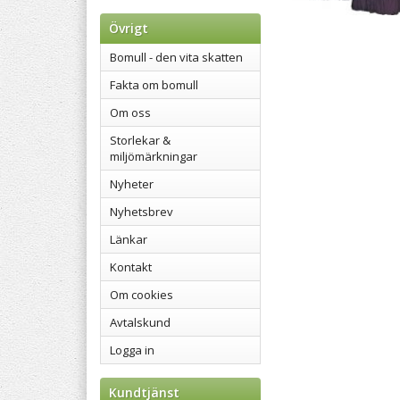
Övrigt
Bomull - den vita skatten
Fakta om bomull
Om oss
Storlekar &
miljömärkningar
Nyheter
Nyhetsbrev
Länkar
Kontakt
Om cookies
Avtalskund
Logga in
Kundtjänst