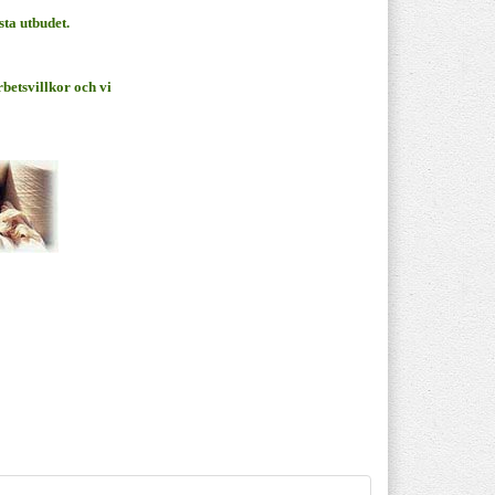
sta utbudet.
rbetsvillkor och vi