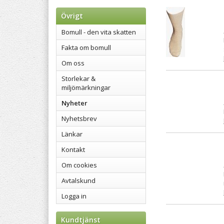
Övrigt
Bomull - den vita skatten
Fakta om bomull
Om oss
Storlekar &
miljömärkningar
Nyheter
Nyhetsbrev
Länkar
Kontakt
Om cookies
Avtalskund
Logga in
Kundtjänst