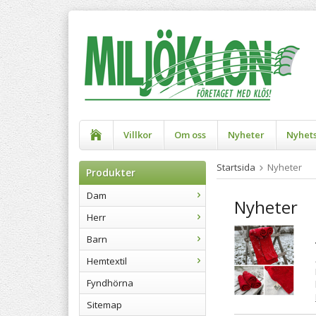
Villkor
Om oss
Nyheter
Nyhet
Startsida
Nyheter
Produkter
Dam
Nyheter
Herr
Barn
Hemtextil
Fyndhörna
Sitemap