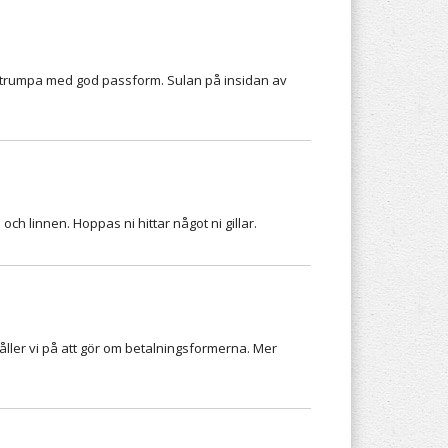
 strumpa med god passform. Sulan på insidan av
och linnen. Hoppas ni hittar något ni gillar.
håller vi på att gör om betalningsformerna. Mer