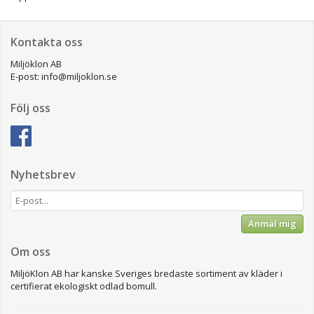
Kontakta oss
Miljöklon AB
E-post: info@miljoklon.se
Följ oss
Nyhetsbrev
Anmäl mig
Om oss
MiljöKlon AB har kanske Sveriges bredaste sortiment av kläder i
certifierat ekologiskt odlad bomull.