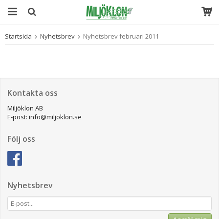
Startsida
Nyhetsbrev
Nyhetsbrev februari 2011
Produkten har blivit tillagd i varukorgen
Kontakta oss
Miljöklon AB
E-post: info@miljoklon.se
Följ oss
Nyhetsbrev