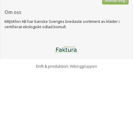
Anmäl mig
Om oss
MiljöKlon AB har kanske Sveriges bredaste sortiment av kläder i
certifierat ekologiskt odlad bomull.
Drift & produktion:
Wikinggruppen