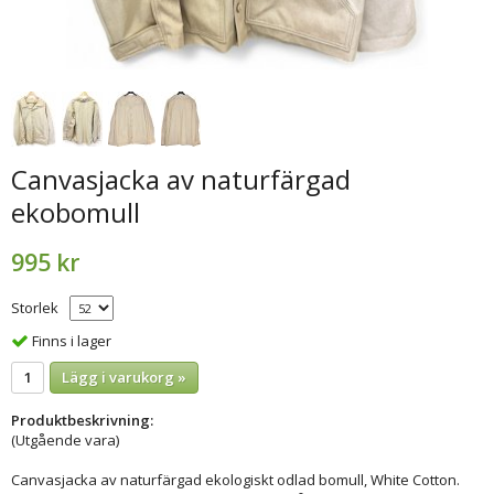
Canvasjacka av naturfärgad
ekobomull
995 kr
Storlek
Finns i lager
Lägg i varukorg »
Produktbeskrivning:
(Utgående vara)
Canvasjacka av naturfärgad ekologiskt odlad bomull, White Cotton.