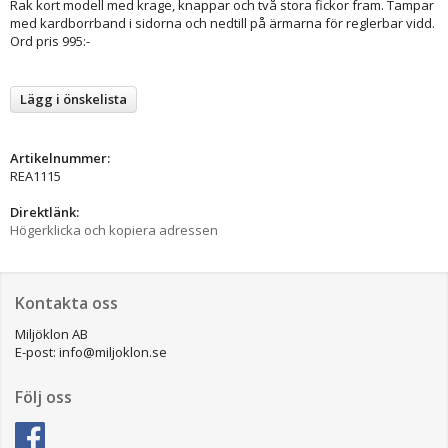
Rak kort modell med krage, knappar och två stora fickor fram. Tampar
med kardborrband i sidorna och nedtill på ärmarna för reglerbar vidd.
Ord pris 995:-
Lägg i önskelista
Artikelnummer:
REA1115
Direktlänk:
Högerklicka och kopiera adressen
Kontakta oss
Miljöklon AB
E-post: info@miljoklon.se
Följ oss