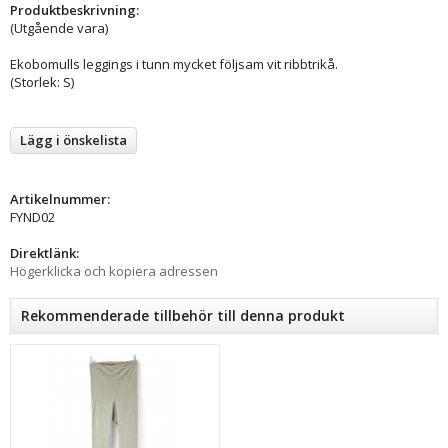
Produktbeskrivning:
(Utgående vara)
Ekobomulls leggings i tunn mycket följsam vit ribbtrikå.
(Storlek: S)
Lägg i önskelista
Artikelnummer:
FYND02
Direktlänk:
Högerklicka och kopiera adressen
Rekommenderade tillbehör till denna produkt