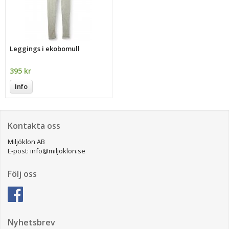
Leggings i ekobomull
395 kr
Info
Kontakta oss
Miljöklon AB
E-post: info@miljoklon.se
Följ oss
Nyhetsbrev