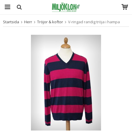
Startsida
Herr
Tröjor & koftor
V-ringad randig tröja i hampa
Produkten har blivit tillagd i varukorgen