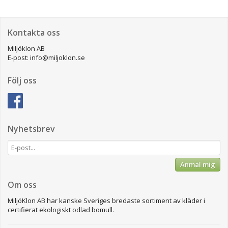
Kontakta oss
Miljöklon AB
E-post: info@miljoklon.se
Följ oss
Nyhetsbrev
Anmäl mig
Om oss
MiljöKlon AB har kanske Sveriges bredaste sortiment av kläder i
certifierat ekologiskt odlad bomull.