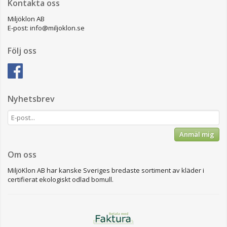
Kontakta oss
Miljöklon AB
E-post: info@miljoklon.se
Följ oss
Nyhetsbrev
Anmäl mig
Om oss
MiljöKlon AB har kanske Sveriges bredaste sortiment av kläder i
certifierat ekologiskt odlad bomull.