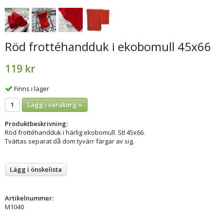
Röd frottéhandduk i ekobomull 45x66
119 kr
Finns i lager
Lägg i varukorg »
Produktbeskrivning:
Röd frottéhandduk i härlig ekobomull. Stl 45x66.
Tvättas separat då dom tyvärr färgar av sig.
Lägg i önskelista
Artikelnummer:
M1040