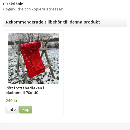
Direktlänk:
Högerklicka och kopiera adressen
Rekommenderade tillbehör till denna produkt
Rött frottébadlakan i
ekobomull 70x140
249 kr
Info
Köp