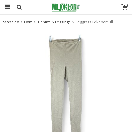
Startsida
Dam
T-shirts & Leggings
Leggings i ekobomull
Produkten har blivit tillagd i varukorgen