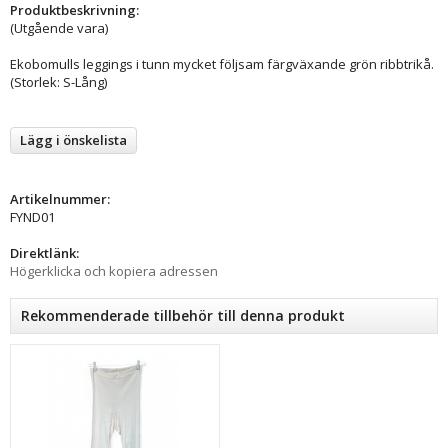
Produktbeskrivning:
(Utgående vara)
Ekobomulls leggings i tunn mycket följsam färgväxande grön ribbtrikå.
(Storlek: S-Lång)
Lägg i önskelista
Artikelnummer:
FYND01
Direktlänk:
Högerklicka och kopiera adressen
Rekommenderade tillbehör till denna produkt