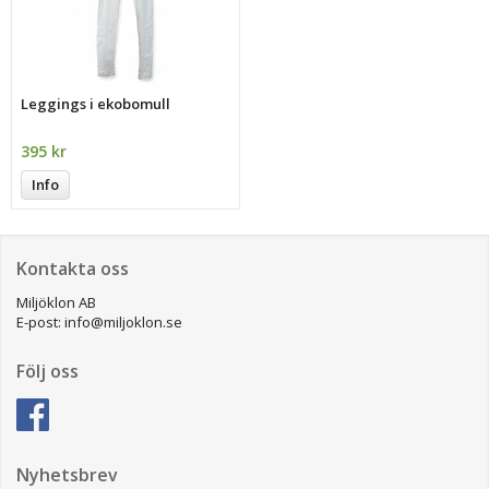
Leggings i ekobomull
395 kr
Info
Kontakta oss
Miljöklon AB
E-post: info@miljoklon.se
Följ oss
Nyhetsbrev