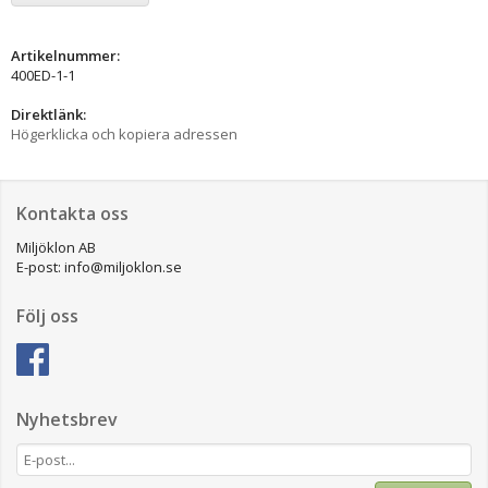
Artikelnummer:
400ED-1-1
Direktlänk:
Högerklicka och kopiera adressen
Kontakta oss
Miljöklon AB
E-post: info@miljoklon.se
Följ oss
Nyhetsbrev