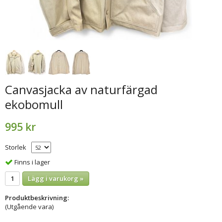
Canvasjacka av naturfärgad
ekobomull
995 kr
Storlek
Finns i lager
Lägg i varukorg »
Produktbeskrivning:
(Utgående vara)